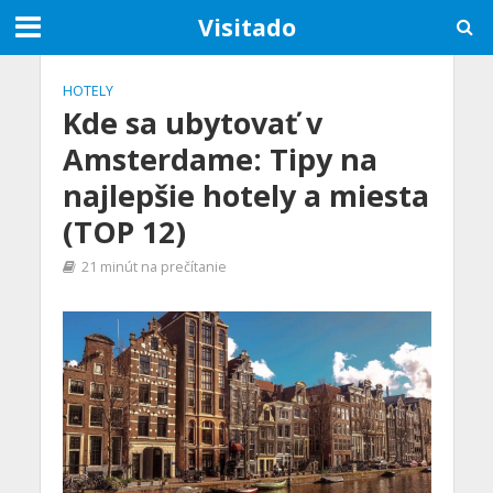
Visitado
HOTELY
Kde sa ubytovať v
Amsterdame: Tipy na
najlepšie hotely a miesta
(TOP 12)
21 minút na prečítanie