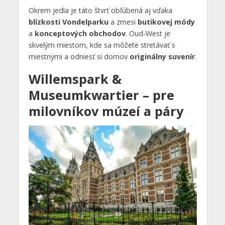
Okrem jedla je táto štvrť obľúbená aj vďaka
blízkosti Vondelparku
a zmesi
butikovej módy
a
konceptových obchodov
. Oud-West je
skvelým miestom, kde sa môžete stretávať s
miestnymi a odniesť si domov
originálny suvenír
.
Willemspark &
Museumkwartier – pre
milovníkov múzeí a páry