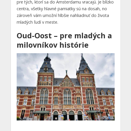
pre tých, ktorí sa do Amsterdamu vracajú. Je blízko
centra, všetky hlavné pamiatky sú na dosah, no
zároveň vám umožní hlbšie nahliadnuť do života
mladých ľudí v meste.
Oud-Oost – pre mladých a
milovníkov histórie