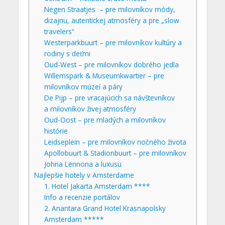
Negen Straatjes – pre milovníkov módy,
dizajnu, autentickej atmosféry a pre „slow
travelers“
Westerparkbuurt – pre milovníkov kultúry a
rodiny s deťmi
Oud-West – pre milovníkov dobrého jedla
Willemspark & Museumkwartier – pre
milovníkov múzeí a páry
De Pijp – pre vracajúcich sa návštevníkov
a milovníkov živej atmosféry
Oud-Oost – pre mladých a milovníkov
histórie
Leidseplein – pre milovníkov nočného života
Apollobuurt & Stadionbuurt – pre milovníkov
Johna Lennona a luxusu
Najlepšie hotely v Amsterdame
1. Hotel Jakarta Amsterdam ****
Info a recenzie portálov
2. Anantara Grand Hotel Krasnapolsky
Amsterdam *****