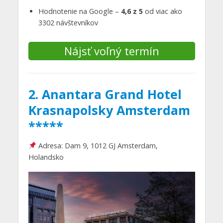
Hodnotenie na Google –
4,6 z 5
od viac ako
3302 návštevníkov
Nájsť voľný termín
2. Anantara Grand Hotel
Krasnapolsky Amsterdam
*****
Adresa: Dam 9, 1012 GJ Amsterdam,
Holandsko