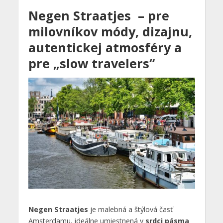
Negen Straatjes – pre
milovníkov módy, dizajnu,
autentickej atmosféry a
pre „slow travelers“
Negen Straatjes
je malebná a štýlová časť
Amsterdamu, ideálne umiestnená v
srdci pásma