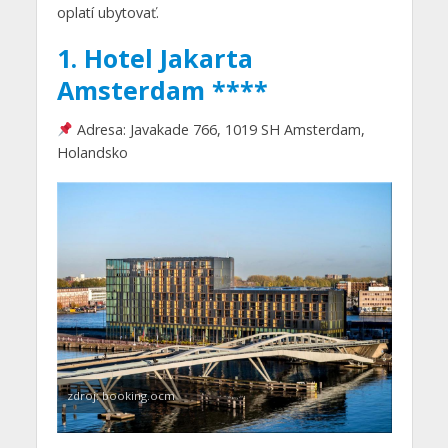
oplatí ubytovať.
1. Hotel Jakarta
Amsterdam ****
Adresa: Javakade 766, 1019 SH Amsterdam,
Holandsko
zdroj: booking.ocm