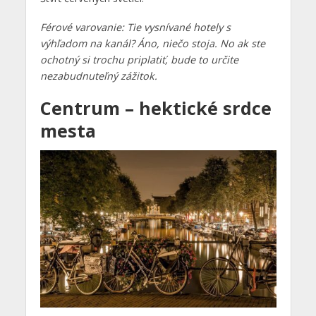
Férové varovanie: Tie vysnívané hotely s
výhľadom na kanál? Áno, niečo stoja. No ak ste
ochotný si trochu priplatiť, bude to určite
nezabudnuteľný zážitok.
Centrum – hektické srdce
mesta